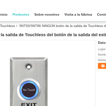
Inicio
Productos
Sobre nosotros
Visita a la fábrica
Contr
 Touchless
SNT50/SNT86 NINGÚN botón de la salida de Touchless del b
salida de Touchless del botón de la salida del estil
Dato
Lugar 
Nombr
Númer