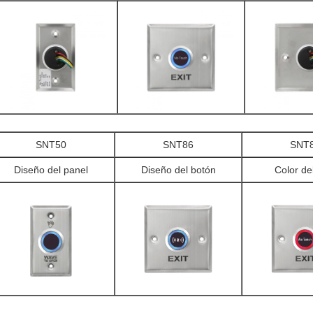
SNT50
SNT86
SNT
Diseño del panel
Diseño del botón
Color de