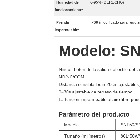
Humedad de
0-95% (DERECHO)
funcionamiento:
Prenda
IP68 (modificado para requisi
impermeable:
Modelo: S
Ningún botón de la salida del estilo del ta
NO/NC/COM;
Distancia sensible los 5-20cm ajustables;
0~30s ajustable de retraso de tiempo;
La función impermeable al aire libre pued
Parámetro del producto
Modelo
SNT50/S
Tamaño (milímetros)
86L*50W*