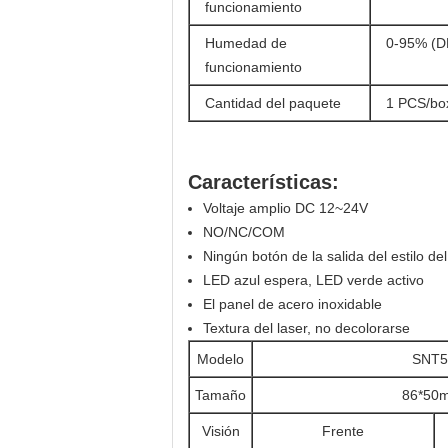
funcionamiento
Humedad de
0-95% (
funcionamiento
Cantidad del paquete
1 PCS/bo
Características:
Voltaje amplio DC 12~24V
NO/NC/COM
Ningún botón de la salida del estilo del
LED azul espera, LED verde activo
El panel de acero inoxidable
Textura del laser, no decolorarse
Modelo
SNT5
Tamaño
86*50
Visión
Frente