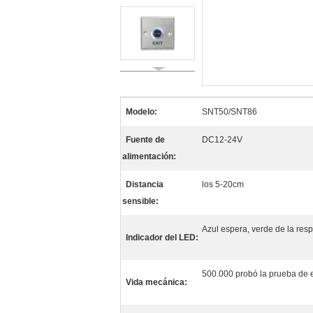
Modelo:
SNT50/SNT86
Fuente de
DC12-24V
alimentación:
Distancia
los 5-20cm
sensible:
Azul espera, verde de la res
Indicador del LED:
500.000 probó la prueba de e
Vida mecánica: