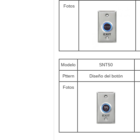
Fotos
Modelo
SNT50
Pttern
Diseño del botón
Fotos