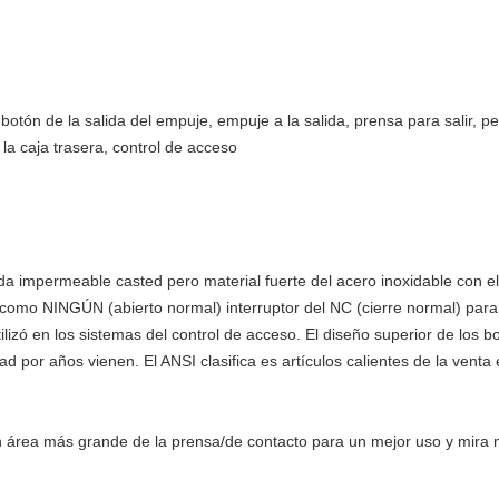
botón de la salida del empuje, empuje a la salida, prensa para salir, pedi
 la caja trasera, control de acceso
da impermeable casted
pero material fuerte del acero inoxidable con
como NINGÚN (abierto normal) interruptor del NC (cierre normal) para 
tilizó en los sistemas del control de acceso. El diseño superior de los 
idad por años vienen. El ANSI clasifica es artículos calientes de la ven
n área más grande de
la
prensa/de contacto para un mejor uso y mira m