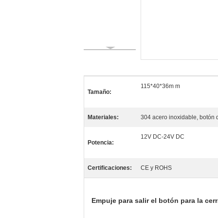
115*40*36m m
Tamaño:
Materiales:
304 acero inoxidable, botón 
12V DC-24V DC
Potencia:
Certificaciones:
CE y ROHS
Empuje para salir el botón para la cerr