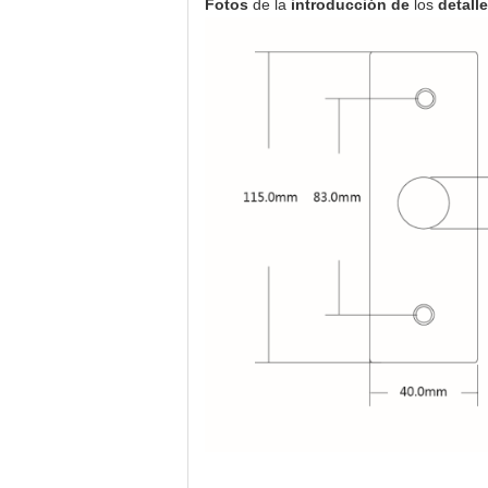
Fotos
de
la
introducción de
los
detall