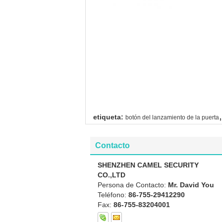
,
etiqueta:
botón del lanzamiento de la puerta
Contacto
SHENZHEN CAMEL SECURITY
CO.,LTD
Persona de Contacto:
Mr. David You
Teléfono:
86-755-29412290
Fax:
86-755-83204001