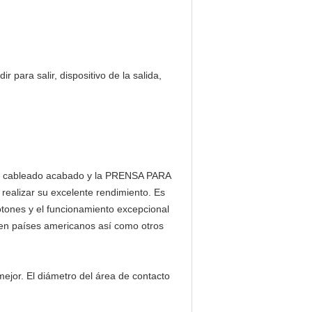
r para salir, dispositivo de la salida,
 el cableado acabado y la PRENSA PARA
realizar su excelente rendimiento.
Es
botones y el funcionamiento excepcional
ta en países americanos así como otros
ejor. El diámetro del área de contacto