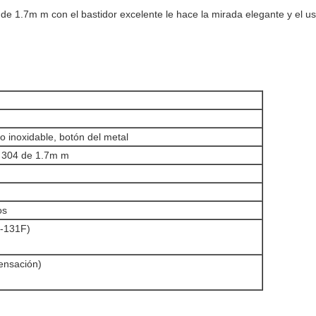
 de 1.7m m con el bastidor excelente le hace la mirada elegante y el us
ro inoxidable, botón del metal
e 304 de 1.7m m
os
-131F)
ensación)